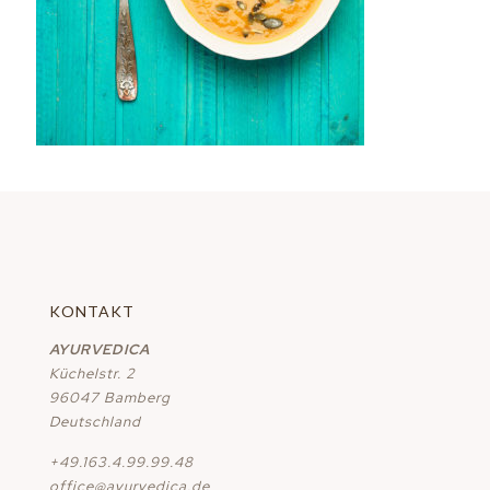
KONTAKT
AYURVEDICA
Küchelstr. 2
96047 Bamberg
Deutschland
+49.163.4.99.99.48
office@ayurvedica.de