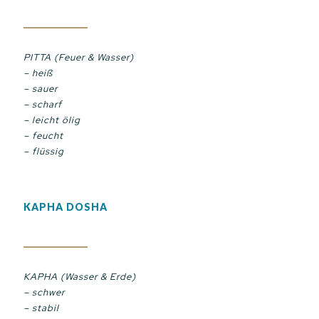
PITTA (Feuer & Wasser)
– heiß
– sauer
– scharf
– leicht ölig
– feucht
– flüssig
KAPHA DOSHA
KAPHA (Wasser & Erde)
– schwer
– stabil