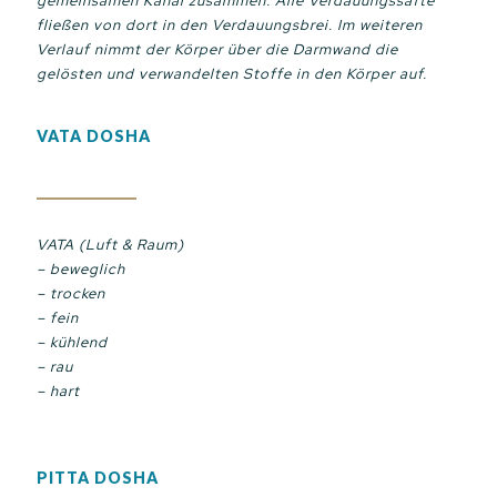
gemeinsamen Kanal zusammen. Alle Verdauungssäfte
fließen von dort in den Verdauungsbrei. Im weiteren
Verlauf nimmt der Körper über die Darmwand die
gelösten und verwandelten Stoffe in den Körper auf.
VATA DOSHA
VATA (Luft & Raum)
– beweglich
– trocken
– fein
– kühlend
– rau
– hart
PITTA DOSHA