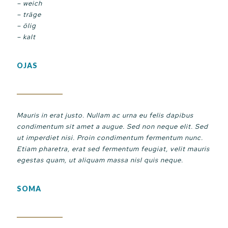
– weich
– träge
– ölig
– kalt
OJAS
Mauris in erat justo. Nullam ac urna eu felis dapibus
condimentum sit amet a augue. Sed non neque elit. Sed
ut imperdiet nisi. Proin condimentum fermentum nunc.
Etiam pharetra, erat sed fermentum feugiat, velit mauris
egestas quam, ut aliquam massa nisl quis neque.
SOMA