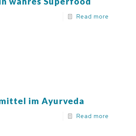
ein wahres Superfood
Read more
ittel im Ayurveda
Read more