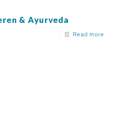
eren & Ayurveda
Read more