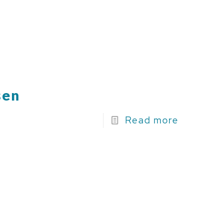
sen
Read more