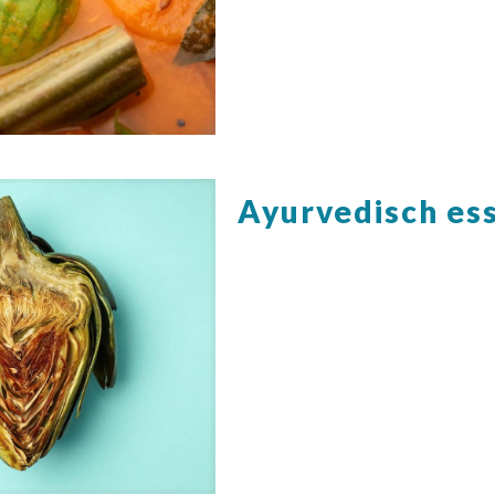
Ayurvedisch es