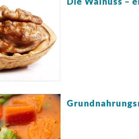
Die Walnuss – 
Grundnahrungsm