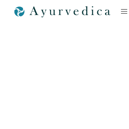
Ghee-Ayurveda-Ayurvedica-
Bamberg-Bild-4-Ayurveda-
SPA-Bamberg-Shop-
Nürnberg