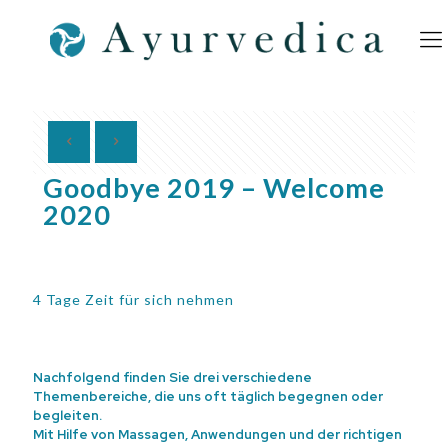
Goodbye 2019 – Welcome
2020
4 Tage Zeit für sich nehmen
Nachfolgend finden Sie drei verschiedene
Themenbereiche, die uns oft täglich begegnen oder
begleiten.
Mit Hilfe von Massagen, Anwendungen und der richtigen