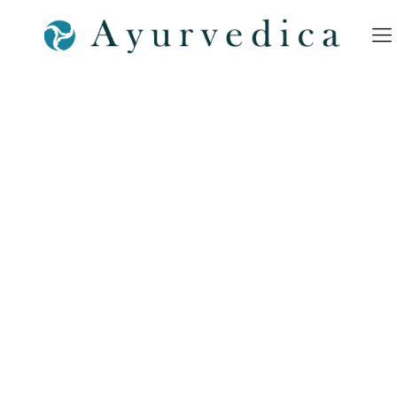
Corona-Virus-Bamberg-
Ayurveda-Ayurvedica-
Bamberg