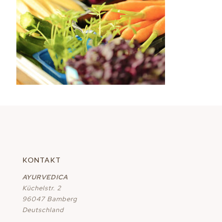
KONTAKT
AYURVEDICA
Küchelstr. 2
96047 Bamberg
Deutschland