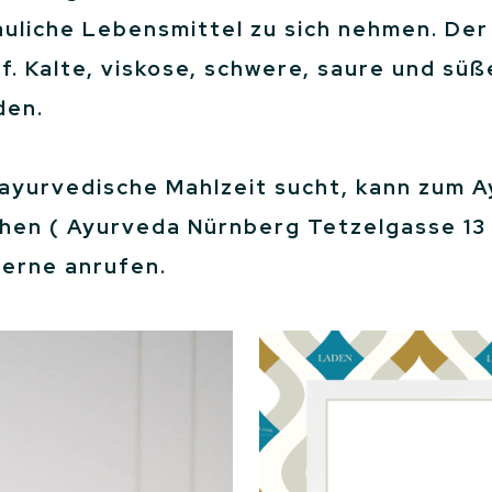
dauliche Lebensmittel zu sich nehmen. D
f. Kalte, viskose, schwere, saure und süß
den.
 ayurvedische Mahlzeit sucht, kann zum A
hen ( Ayurveda Nürnberg Tetzelgasse 13
gerne anrufen.