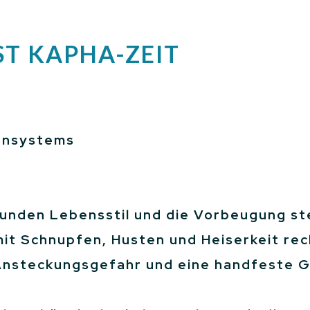
ST KAPHA-ZEIT
unsystems
unden Lebensstil und die Vorbeugung st
mit Schnupfen, Husten und Heiserkeit rec
Ansteckungsgefahr und eine handfeste Gri