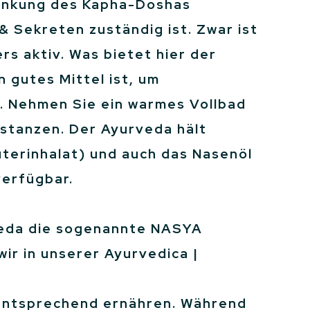
 Senkung des Kapha-Doshas
& Sekreten zuständig ist. Zwar ist
rs aktiv. Was bietet hier der
 gutes Mittel ist, um
s. Nehmen Sie ein warmes Vollbad
bstanzen. Der Ayurveda hält
terinhalat) und auch das Nasenöl
verfügbar.
rveda die sogenannte NASYA
r in unserer Ayurvedica |
h entsprechend ernähren. Während