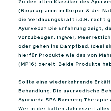
Zu den alten Klassiker des Ayurv
(Bioprogramm im Körper & der Natu
die Verdauungskraft i.d.R. recht 
Ayurveda? Die Erfahrung zeigt, da
vorzubeugen. Ingwer, Meerrettich
oder gehen ins Dampfbad. Ideal si
hierfür Produkte wie das von Mah
(MP16) bereit. Beide Produkte ha
Sollte eine wiederkehrende Erkäl
Behandlung. Die ayurvedische Beh
Ayurveda SPA Bamberg Therapie 
Wer in der kalten Jahreszeit alle