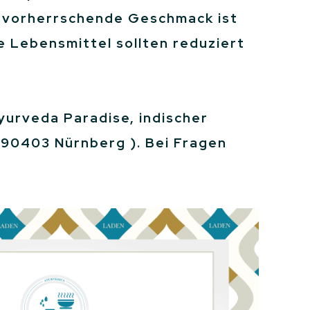
er vorherrschende Geschmack ist
e Lebensmittel sollten reduziert
yurveda Paradise, indischer
 90403 Nürnberg ). Bei Fragen