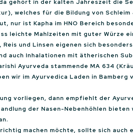
eda gehört in der kalten Jahreszeit die
r), welches für die Bildung von Schleim 
gut, nur ist Kapha im HNO Bereich besonde
ss leichte Mahlzeiten mit guter Würze ein
, Reis und Linsen eigenen sich besonder
nd auch Inhalationen mit ätherischen Su
arishi Ayurveda stammende MA 634 (Kräu
ben wir im Ayurvedica Laden in Bamberg 
tung vorliegen, dann empfiehlt der Ayu
andlung der Nasen-Nebenhöhlen bieten wi
an.
s richtig machen möchte, sollte sich auc