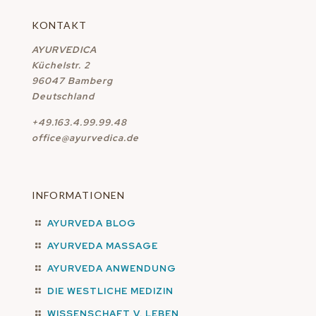
KONTAKT
AYURVEDICA
Küchelstr. 2
96047 Bamberg
Deutschland
+49.163.4.99.99.48
office@ayurvedica.de
INFORMATIONEN
AYURVEDA BLOG
AYURVEDA MASSAGE
AYURVEDA ANWENDUNG
DIE WESTLICHE MEDIZIN
WISSENSCHAFT V. LEBEN