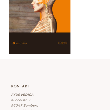
KONTAKT
AYURVEDICA
Küchelstr. 2
96047 Bamberg