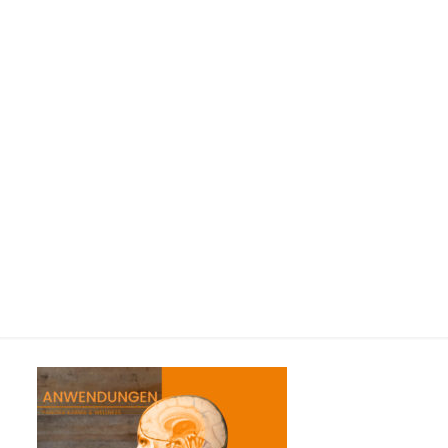
Würzburg-Ayurvedica-
25x30cm