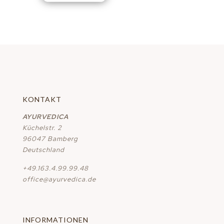
KONTAKT
AYURVEDICA
Küchelstr. 2
96047 Bamberg
Deutschland
+49.163.4.99.99.48
office@ayurvedica.de
INFORMATIONEN