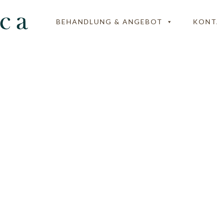
BEHANDLUNG & ANGEBOT
KONT
Ayurvedica-Svedana