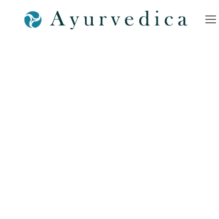
Ayurvedica-PK–Krankheiten-
Krebskrankheiten