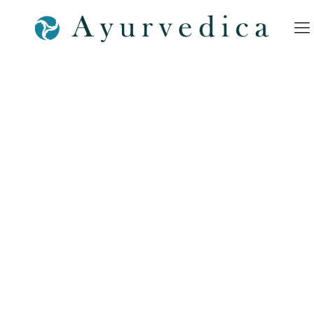
Ayurvedica-PK–Krankheiten-
Leberkrankheiten