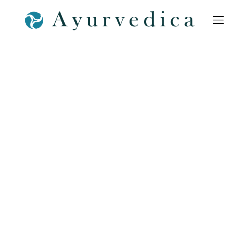
Ayurvedica-Gewürze-
Indisch-Ayurvedisch