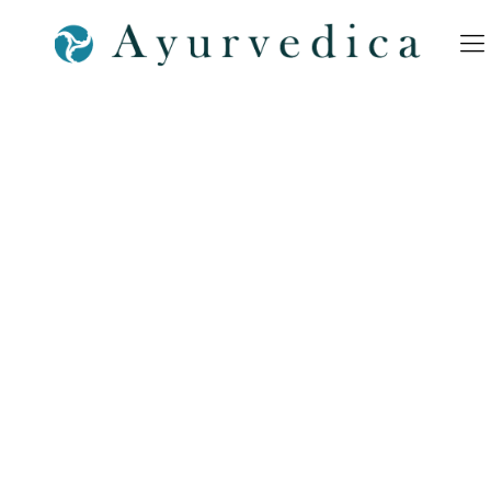
Ayurvedica-Ayurveda-Arzt-
Dr-Wachsmuth-Bamberg-a