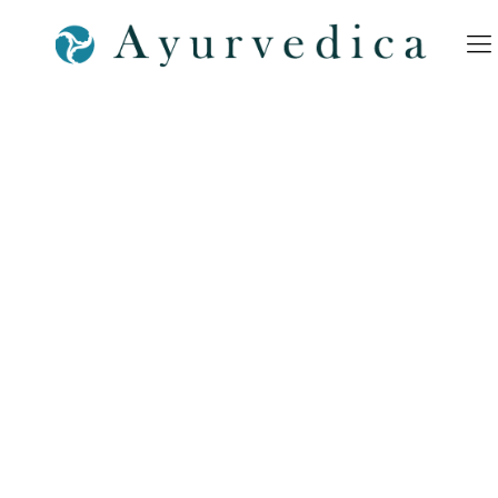
Ayurveda für Kinder