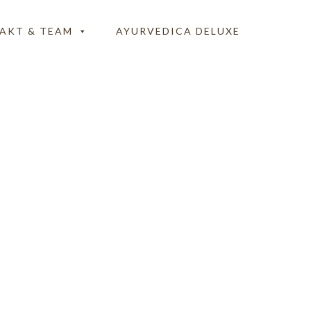
AKT & TEAM
AYURVEDICA DELUXE
erg-1-a