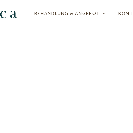
BEHANDLUNG & ANGEBOT
KONT
da-Gerberhaus-Bamb