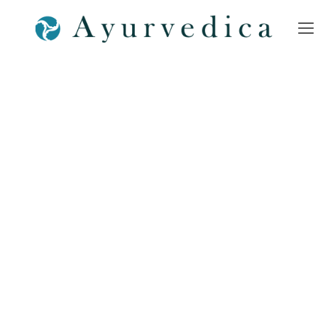
Ayurvedica-Yoga-Mediation-
Ayurveda-Bamberg-
Ayurveda-SPA-Bamberg-
Shop-Nürnberg