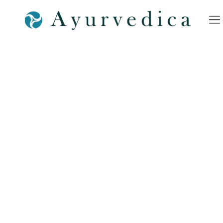
Kurs-1-Piktorgramm-
Mediatition