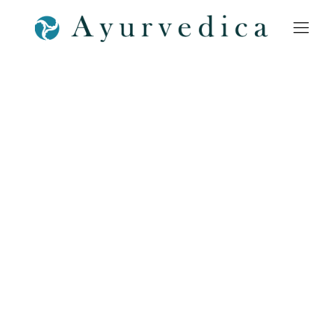
Piktogramm-Medizinische-
Astrologie-Ayurveda-
Ayurvedica