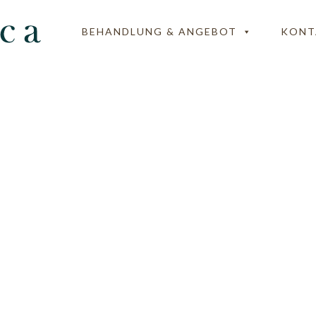
BEHANDLUNG & ANGEBOT
KONT
ica-Logo-2021-Kont