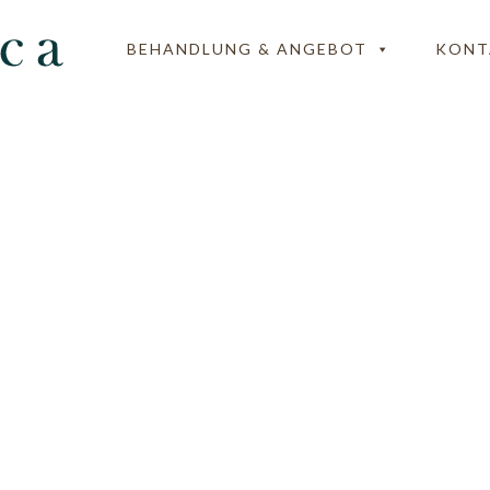
BEHANDLUNG & ANGEBOT
KONT
ica-Logo-2021-Kont