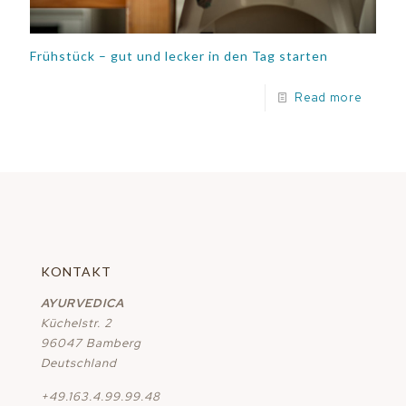
Frühstück – gut und lecker in den Tag starten
Read more
KONTAKT
AYURVEDICA
Küchelstr. 2
96047 Bamberg
Deutschland
+49.163.4.99.99.48