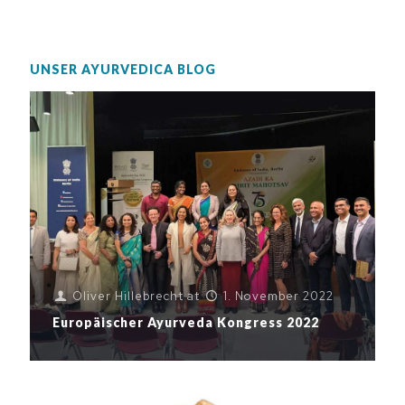
UNSER AYURVEDICA BLOG
Oliver Hillebrecht
at
1. November 2022
Europäischer Ayurveda Kongress 2022