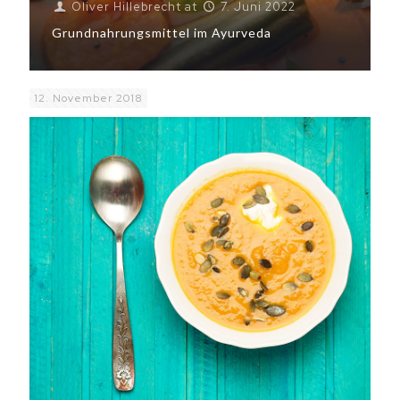
Oliver Hillebrecht
at
7. Juni 2022
Grundnahrungsmittel im Ayurveda
12. November 2018