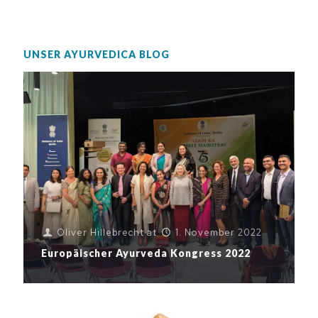
UNSER AYURVEDICA BLOG
Oliver Hillebrecht
at
1. November 2022
Europäischer Ayurveda Kongress 2022