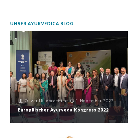
UNSER AYURVEDICA BLOG
Oliver Hillebrecht
at
1. November 2022
Europäischer Ayurveda Kongress 2022