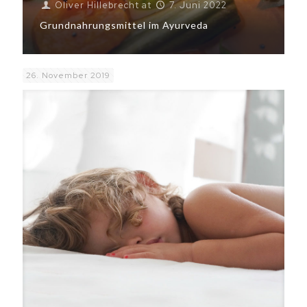
Oliver Hillebrecht
at
7. Juni 2022
Grundnahrungsmittel im Ayurveda
26. November 2019