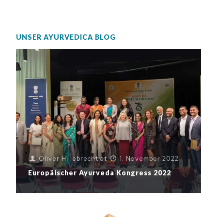
UNSER AYURVEDICA BLOG
Oliver Hillebrecht
at
1. November 2022
Europäischer Ayurveda Kongress 2022