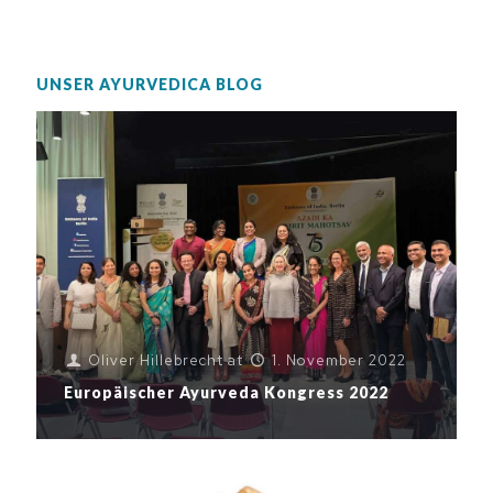
UNSER AYURVEDICA BLOG
Oliver Hillebrecht
at
1. November 2022
Europäischer Ayurveda Kongress 2022