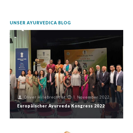
UNSER AYURVEDICA BLOG
Oliver Hillebrecht
at
1. November 2022
Europäischer Ayurveda Kongress 2022