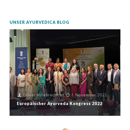
UNSER AYURVEDICA BLOG
Oliver Hillebrecht
at
1. November 2022
Europäischer Ayurveda Kongress 2022