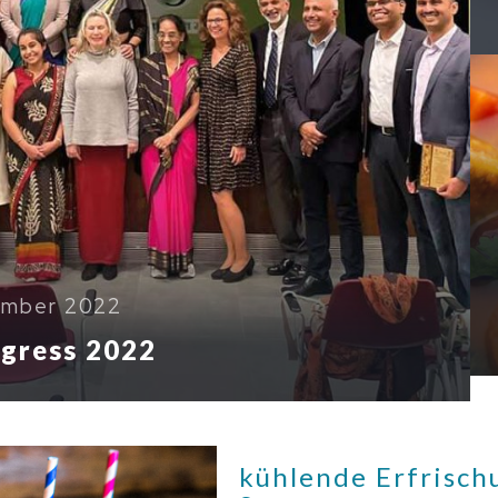
ember 2022
ngress 2022
kühlende Erfrisch