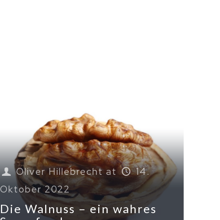
Oliver Hillebrecht
at
14.
Oktober 2022
Die Walnuss – ein wahres