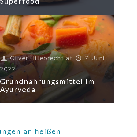
Superfood
Oliver Hillebrecht
at
7. Juni
2022
Grundnahrungsmittel im
Ayurveda
ungen an heißen