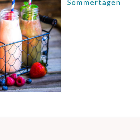
Sommertagen