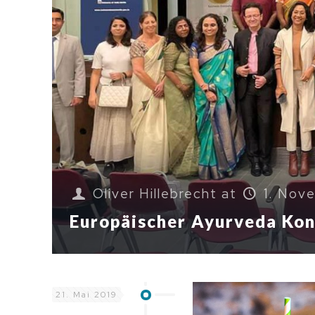
Oliver Hillebrecht
at
1. Nov
Europäischer Ayurveda Ko
21. Mai 2019