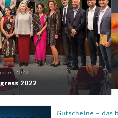
ember 2022
ngress 2022
Gutscheine – das