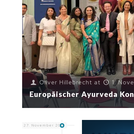
Oliver Hillebrecht
at
1. Nov
Europäischer Ayurveda Ko
27. November 2019