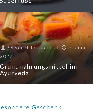
Superfood
Oliver Hillebrecht
at
7. Juni
2022
Grundnahrungsmittel im
Ayurveda
 besondere Geschenk