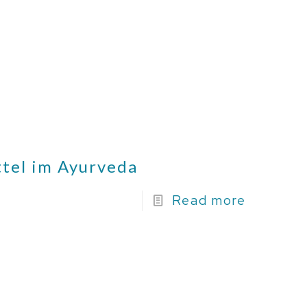
tel im Ayurveda
Read more