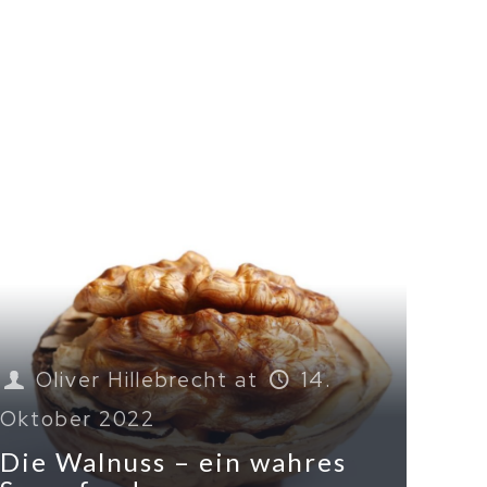
Oliver Hillebrecht
at
14.
Oktober 2022
Die Walnuss – ein wahres