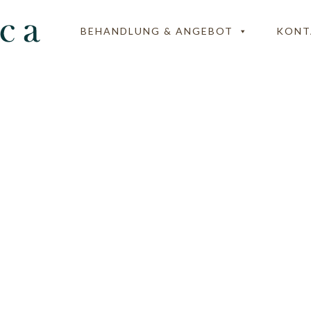
BEHANDLUNG & ANGEBOT
KONT
ambilder-Ayurvedica