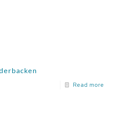
nderbacken
Read more