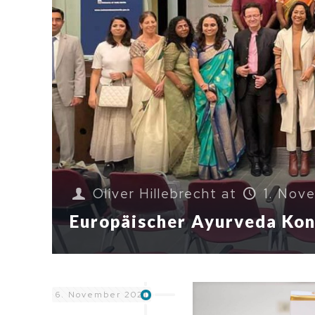
Oliver Hillebrecht
at
1. Nov
Europäischer Ayurveda Ko
6. November 2021