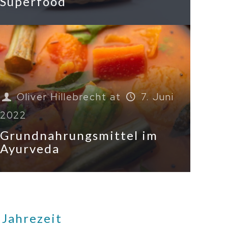
Superfood
Oliver Hillebrecht
at
7. Juni
2022
Grundnahrungsmittel im
Ayurveda
 Jahrezeit