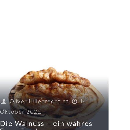
Oliver Hillebrecht
at
14.
Oktober 2022
Die Walnuss – ein wahres