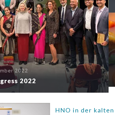
ember 2022
ngress 2022
HNO in der kalten