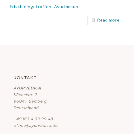
Frisch eingetroffen: AyurImmun!
Read more
KONTAKT
AYURVEDICA
Küchelstr. 2
96047 Bamberg
Deutschland
+49.163.4.99.99.48
office@ayurvedica.de