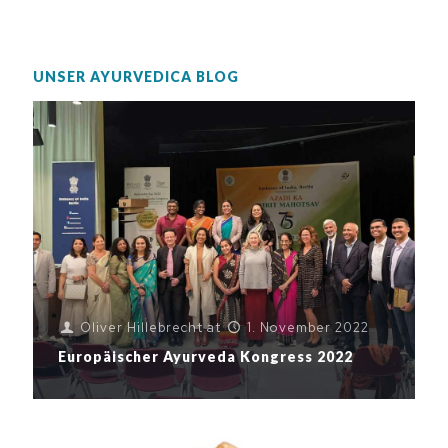
UNSER AYURVEDICA BLOG
Oliver Hillebrecht
at
1. November 2022
Europäischer Ayurveda Kongress 2022