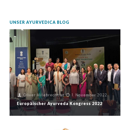
UNSER AYURVEDICA BLOG
Oliver Hillebrecht
at
1. November 2022
Europäischer Ayurveda Kongress 2022