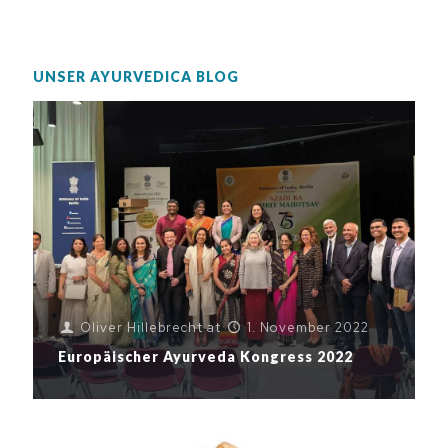
UNSER AYURVEDICA BLOG
Oliver Hillebrecht
at
1. November 2022
Europäischer Ayurveda Kongress 2022