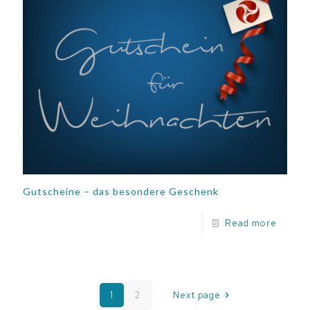
Gutscheine – das besondere Geschenk
Read more
1
2
Next page