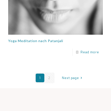
Yoga Meditation nach Patanjali
Read more
1
2
Next page