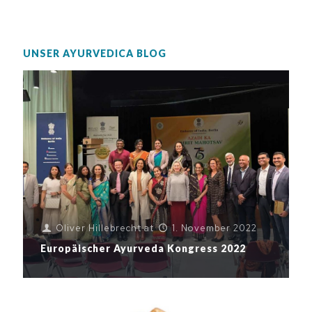
UNSER AYURVEDICA BLOG
Oliver Hillebrecht
at
1. November 2022
Europäischer Ayurveda Kongress 2022