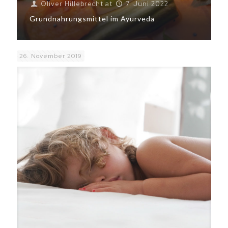
Oliver Hillebrecht
at
7. Juni 2022
Grundnahrungsmittel im Ayurveda
26. November 2019