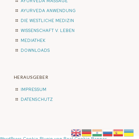
AYURVEDA MASSAGE
AYURVEDA ANWENDUNG
DIE WESTLICHE MEDIZIN
WISSENSCHAFT V. LEBEN
MEDIATHEK
DOWNLOADS
HERAUSGEBER
IMPRESSUM
DATENSCHUTZ
WordPress Cookie Plugin von Real Cookie Banner