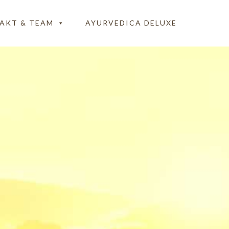
AKT & TEAM
AYURVEDICA DELUXE