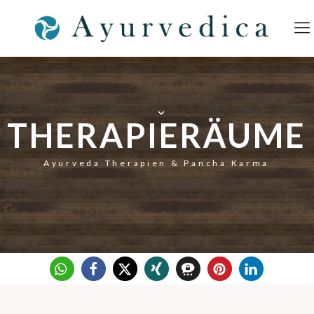
keyboard_arrow_down
THERAPIERÄUME
Ayurveda Therapien & Pancha Karma