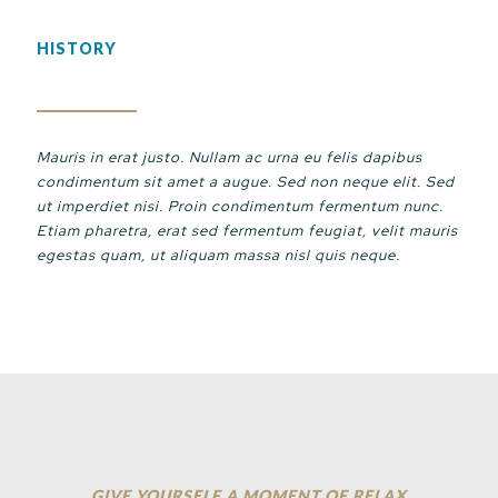
HISTORY
Mauris in erat justo. Nullam ac urna eu felis dapibus
condimentum sit amet a augue. Sed non neque elit. Sed
ut imperdiet nisi. Proin condimentum fermentum nunc.
Etiam pharetra, erat sed fermentum feugiat, velit mauris
egestas quam, ut aliquam massa nisl quis neque.
GIVE YOURSELF A MOMENT OF RELAX