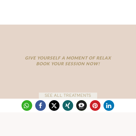
GIVE YOURSELF A MOMENT OF RELAX
BOOK YOUR SESSION NOW!
SEE ALL TREATMENTS