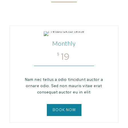
Monthly
19
$
Nam nec tellus a odio tincidunt auctor a
ornare odio. Sed non mauris vitae erat
consequat auctor eu in elit
BOOK NOW