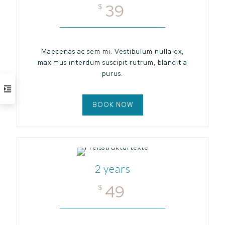
39
$
Maecenas ac sem mi. Vestibulum nulla ex,
maximus interdum suscipit rutrum, blandit a
purus.
BOOK NOW
2 years
49
$