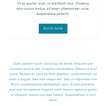
Ut ac auctor erat, ut eleifend risus. Vivamus
non cursus metus, sit amet ullamcorper urna.
Suspendisse potenti.
BOOK NOW
Class aptent taciti sociosqu ad litora torquent per
conubia nostra, per inceptos himenaeos. Mauris in erat
justo. Nullam ac urna eu felis dapibus condimentum sit
amet a augue. Sed non neque elit. Sed ut imperdiet nisi.
Proin condimentum fermentum nunc. Etiam pharetra,
erat sed fermentum feugiat, velit mauris egestas quam,
ut aliquam massa nisl quis neque. Suspendisse in orci
enim.