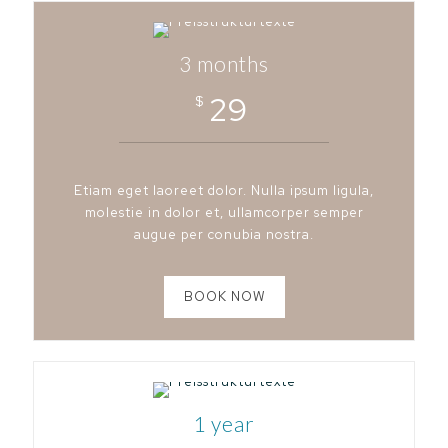
3 months
29
$
Etiam eget laoreet dolor. Nulla ipsum ligula,
molestie in dolor et, ullamcorper semper
augue per conubia nostra.
BOOK NOW
1 year