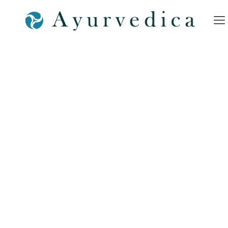
Preisstrukturtexte